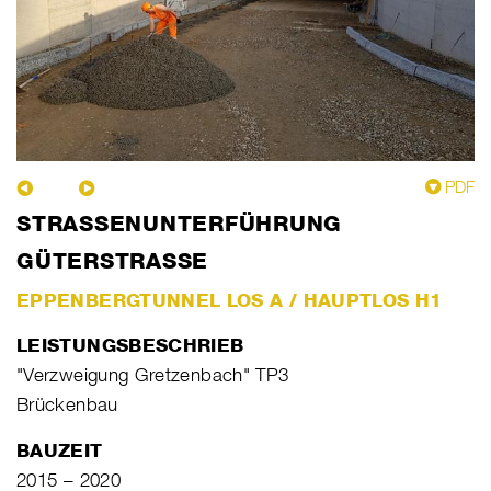
PDF
STRASSENUNTERFÜHRUNG
GÜTERSTRASSE
EPPENBERGTUNNEL LOS A / HAUPTLOS H1
LEISTUNGSBESCHRIEB
"Verzweigung Gretzenbach" TP3
Brückenbau
BAUZEIT
2015 – 2020