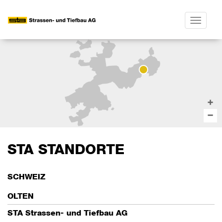
Toggle
navigatio
STA STANDORTE
SCHWEIZ
OLTEN
STA Strassen- und Tiefbau AG