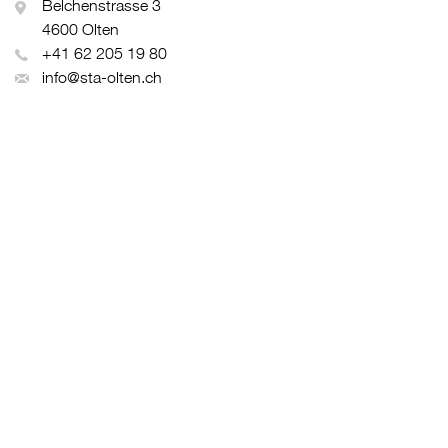
Belchenstrasse 3
4600 Olten
+41 62 205 19 80
info@sta-olten.ch